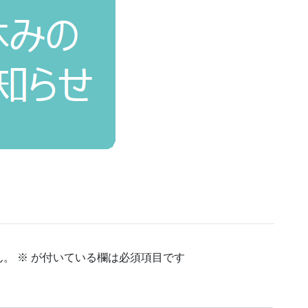
ん。
※
が付いている欄は必須項目です