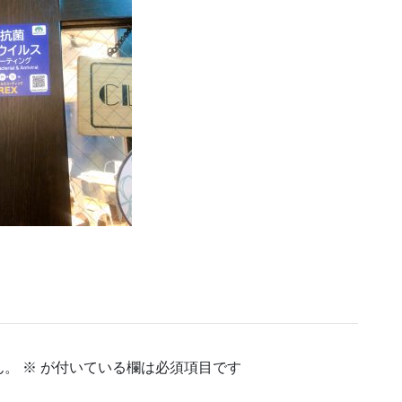
ん。
※
が付いている欄は必須項目です