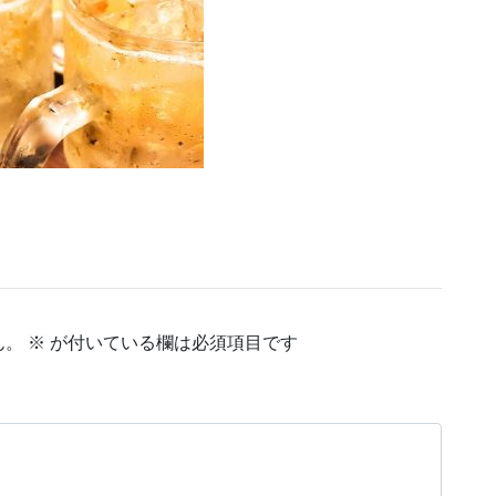
ん。
※
が付いている欄は必須項目です