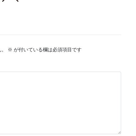
ん。
※
が付いている欄は必須項目です