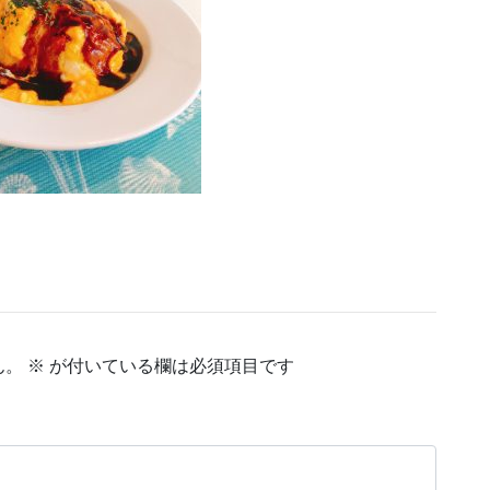
ん。
※
が付いている欄は必須項目です