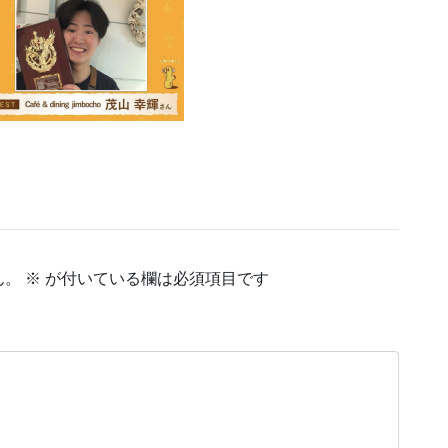
ん。
※
が付いている欄は必須項目です