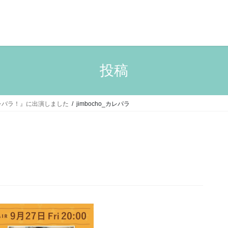
投稿
カレバラ！』に出演しました
jimbocho_カレパラ