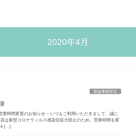
2020年4月
緊急事態宣言
弾
営業時間変更のお知らせ – いつもご利用いただきまして、誠に
当店は新型コロナウィルス感染症拡大防止のため、営業時間を変
 […]