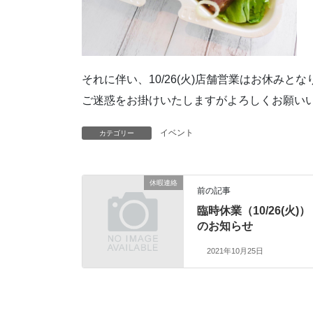
それに伴い、10/26(火)店舗営業はお休みとな
ご迷惑をお掛けいたしますがよろしくお願い
イベント
カテゴリー
休暇連絡
前の記事
臨時休業（10/26(火)）
のお知らせ
2021年10月25日