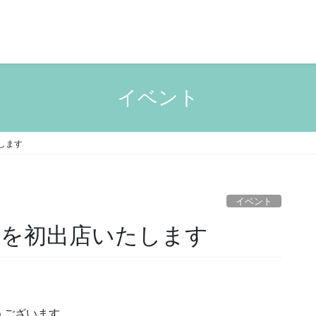
イベント
たします
イベント
カーを初出店いたします
うございます。