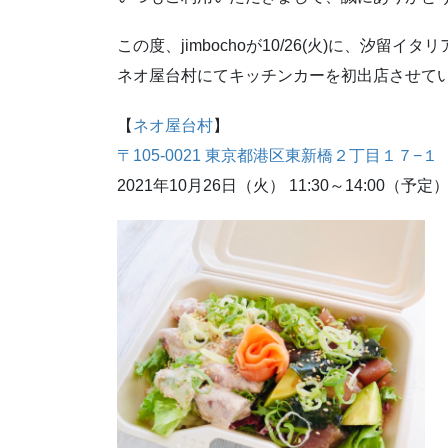
この度、jimbochoが10/26(火)に、汐留イ
ネオ屋台村にてキッチンカーを初出店させて
【
ネオ屋台村
】
〒105-0021 東京都港区東新橋２丁目１７−１
2021年10月26日（火） 11:30～14:00（予定