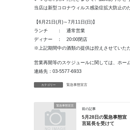
当店は新型コロナウィルス感染症拡大防止の
【6月21日(月)～7月11日(日)】
ランチ ： 通常営業
ディナー ： 20:00閉店
※上記期間中の酒類の提供は控えさせていた
営業再開等のスケジュールに関しては、ホー
連絡先：03-5577-6933
緊急事態宣言
カテゴリー
緊急事態宣言
前の記事
5月28日の緊急事態宣
言延長を受けて