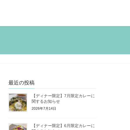
最近の投稿
【ディナー限定】7月限定カレーに
関するお知らせ
2026年7月14日
【ディナー限定】6月限定カレーに