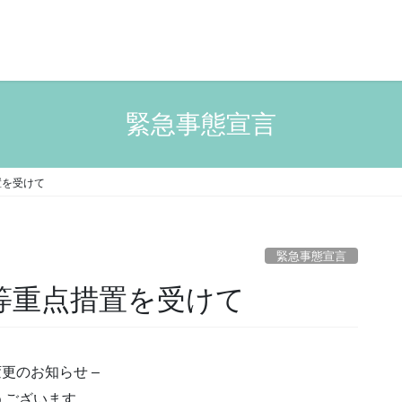
緊急事態宣言
置を受けて
緊急事態宣言
止等重点措置を受けて
更のお知らせ –
うございます。