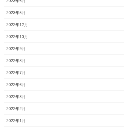
2023年6月
2023年5月
2022年12月
2022年10月
2022年9月
2022年8月
2022年7月
2022年6月
2022年3月
2022年2月
2022年1月