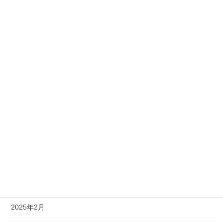
2026年3月
2026年2月
2026年1月
2025年12月
2025年11月
2025年10月
2025年8月
2025年7月
2025年5月
2025年2月