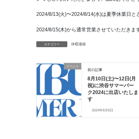
2024/8/13(火)〜2024/8/14(水)は夏季
2024/8/15(木)から通常営業させていただ
休暇連絡
カテゴリー
イベント
前の記事
8月10日(土)〜12日(月
祝)に渋谷サマーパー
ク2024に出店いたしま
す
2024年8月6日