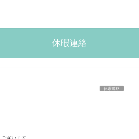
休暇連絡
休暇連絡
うございます。