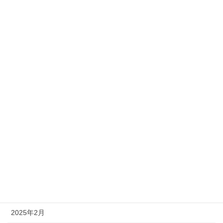
2026年4月
2026年3月
2026年2月
2026年1月
2025年12月
2025年11月
2025年10月
2025年8月
2025年7月
2025年5月
2025年2月